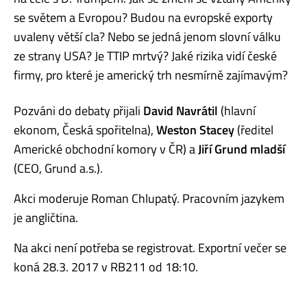
se světem a Evropou? Budou na evropské exporty
uvaleny větší cla? Nebo se jedná jenom slovní válku
ze strany USA? Je TTIP mrtvý? Jaké rizika vidí české
firmy, pro které je americký trh nesmírně zajímavým?
Pozváni do debaty přijali
David Navrátil
(hlavní
ekonom, Česká spořitelna),
Weston Stacey
(ředitel
Americké obchodní komory v ČR) a
Jiří Grund mladší
(CEO, Grund a.s.).
Akci moderuje Roman Chlupatý. Pracovním jazykem
je angličtina.
Na akci není potřeba se registrovat. Exportní večer se
koná 28.3. 2017 v RB211 od 18:10.