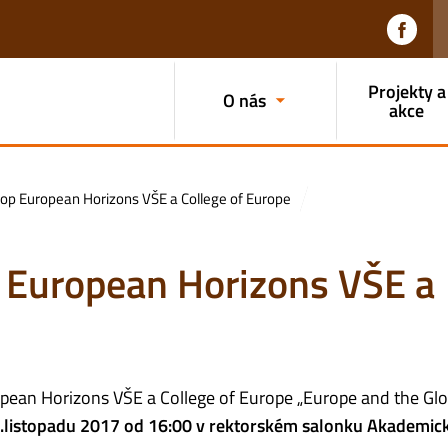
Projekty a
O nás
akce
op European Horizons VŠE a College of Europe
 European Horizons VŠE a
ean Horizons VŠE a College of Europe „Europe and the Glo
.listopadu 2017 od 16:00 v rektorském salonku Akademic