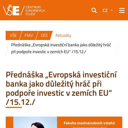
CZ
Hledat
VŠE
FMV
CES
Aktuality
Přednáška „Evropská investiční banka jako důležitý hráč
při podpoře investic v zemích EU“ /15.12./
Přednáška „Evropská investiční
banka jako důležitý hráč při
podpoře investic v zemích EU“
/15.12./